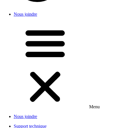
Nous joindre
Menu
Nous joindre
Support technique