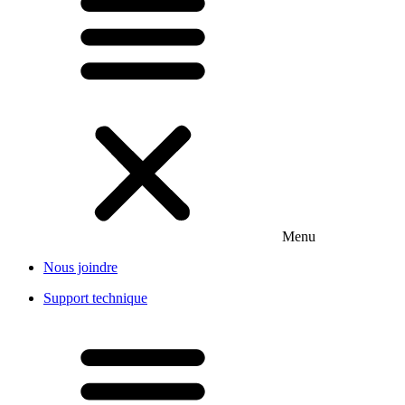
Menu
Nous joindre
Support technique